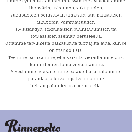
Emme syrji missään toiminnassamme asiakkaitamme
ihonvärin, uskonnon, sukupuolen,
sukupuoleen perustuvan ilmaisun, iän, kansallisen
alkuperän, vammaisuuden,
siviilisäädyn, seksuaalisen suuntautumisen tai
sotilaallisen aseman perusteella.
Ostamme tarvikkeita paikallisilta tuottajilta aina, kun se
on mahdollista.
Teemme parhaamme, että kaikilla vieraillamme olisi
ikimuistoinen loma vieraanamme.
Arvostamme vieraidemme palautetta ja haluamme
parantaa jatkuvasti palveluitamme
heidän palautteensa perusteella!