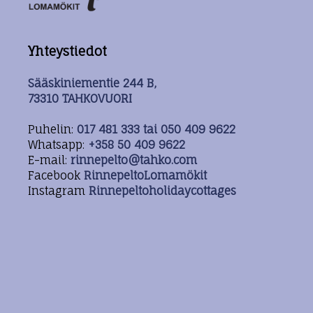
Yhteystiedot
Sääskiniementie 244 B,
73310 TAHKOVUORI
Puhelin:
017 481 333 tai 050 409 9622
Whatsapp:
+358 50 409 9622
E-mail:
rinnepelto@tahko.com
Facebook
RinnepeltoLomamökit
Instagram
Rinnepeltoholidaycottages